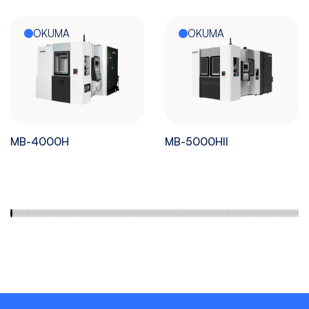
OKUMA
OKUMA
MB-4000H
MB-5000HII