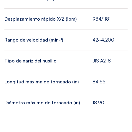
Desplazamiento rápido X/Z (ipm)
984/1181
Rango de velocidad (min-¹)
42~4,200
Tipo de nariz del husillo
JIS A2-8
Longitud máxima de torneado (in)
84.65
Diámetro máximo de torneado (in)
18.90