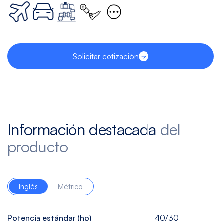
Solicitar cotización
Información destacada
del
producto
Inglés
Métrico
Potencia estándar (hp)
40/30