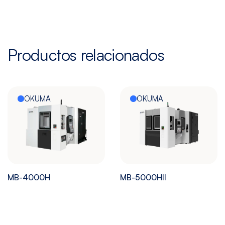
Productos relacionados
OKUMA
OKUMA
MB-4000H
MB-5000HII