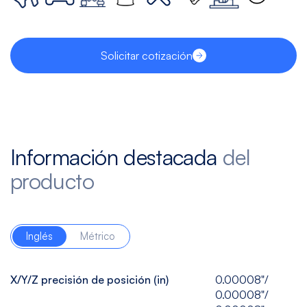
Solicitar cotización
Información destacada
del
producto
Inglés
Métrico
X/Y/Z precisión de posición (in)
0.00008"/
0.00008"/