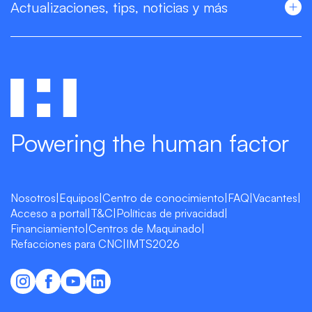
Actualizaciones, tips, noticias y más
Powering the human factor
Nosotros
|
Equipos
|
Centro de conocimiento
|
FAQ
|
Vacantes
|
Acceso a portal
|
T&C
|
Políticas de privacidad
|
Financiamiento
|
Centros de Maquinado
|
Refacciones para CNC
|
IMTS2026