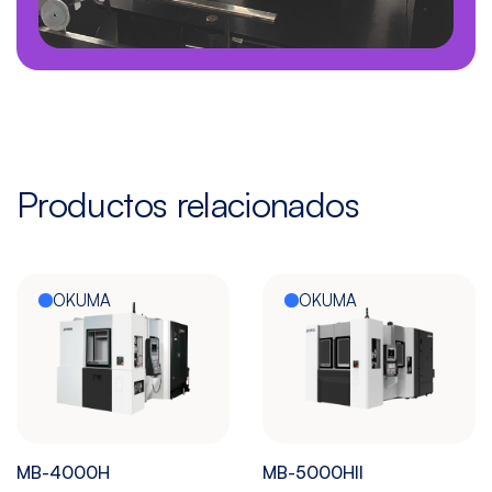
Productos relacionados
OKUMA
OKUMA
MB-4000H
MB-5000HII