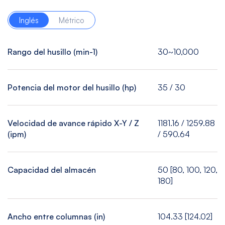
Inglés
Métrico
Rango del husillo (min-1)
30~10,000
Potencia del motor del husillo (hp)
35 / 30
Velocidad de avance rápido X-Y / Z
1181.16 / 1259.88
(ipm)
/ 590.64
Capacidad del almacén
50 [80, 100, 120,
180]
Ancho entre columnas (in)
104.33 [124.02]