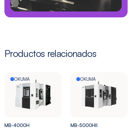
Productos relacionados
OKUMA
OKUMA
MB-4000H
MB-5000HII