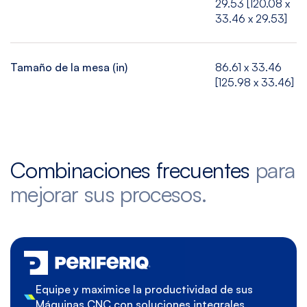
29.53 [120.08 x
33.46 x 29.53]
Tamaño de la mesa (in)
86.61 x 33.46
[125.98 x 33.46]
Combinaciones frecuentes
para
mejorar sus procesos.
Equipe y maximice la productividad de sus
Máquinas CNC con soluciones integrales