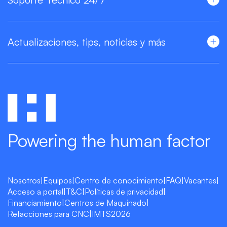
Actualizaciones, tips, noticias y más
Powering the human factor
Nosotros
|
Equipos
|
Centro de conocimiento
|
FAQ
|
Vacantes
|
Acceso a portal
|
T&C
|
Políticas de privacidad
|
Financiamiento
|
Centros de Maquinado
|
Refacciones para CNC
|
IMTS2026