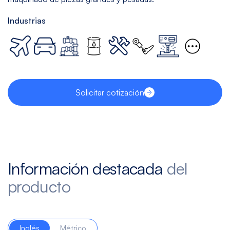
Industrias
Solicitar cotización
Información destacada
del
producto
Inglés
Métrico