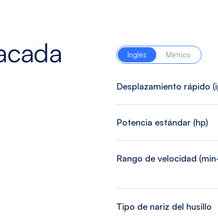
tacada
Inglés
Métrico
Desplazamiento rápido (
Potencia estándar (hp)
Rango de velocidad (min-
Tipo de nariz del husillo