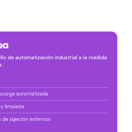
llo de automatización industrial a la medida
s
escarga automatizada
y limpieza
s de sujeción externos