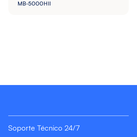
MB-5000HII
Soporte Técnico 24/7