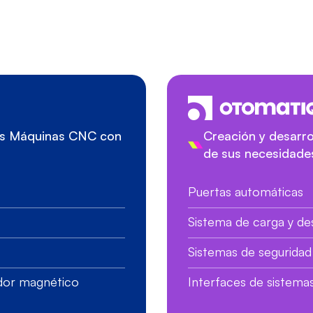
sus Máquinas CNC con
Creación y desarro
de sus necesidade
Puertas automáticas
Sistema de carga y d
Sistemas de seguridad 
ador magnético
Interfaces de sistema