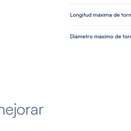
Longitud máxima de torn
Diámetro máximo de torn
mejorar