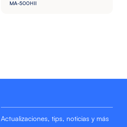
MA-500HII
Actualizaciones, tips, noticias y más