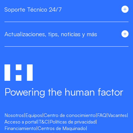
Soporte Técnico 24/7
Actualizaciones, tips, noticias y más
Powering the human factor
Nosotros
|
Equipos
|
Centro de conocimiento
|
FAQ
|
Vacantes
|
Acceso a portal
|
T&C
|
Políticas de privacidad
|
Financiamiento
|
Centros de Maquinado
|