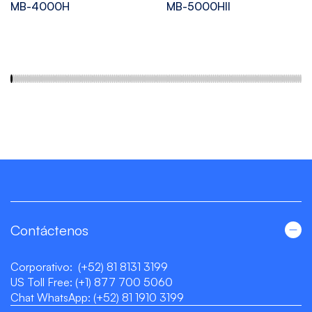
MB-4000H
MB-5000HII
Contáctenos
Corporativo:
(+52) 81 8131 3199
US Toll Free:
(+1) 877 700 5060
Chat WhatsApp:
(+52) 81 1910 3199