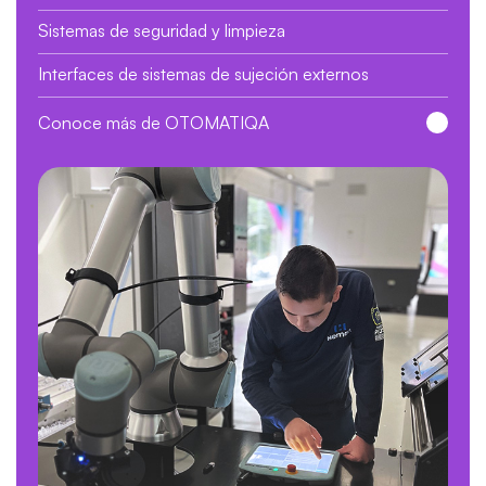
Sistemas de seguridad y limpieza
Interfaces de sistemas de sujeción externos
Conoce más de OTOMATIQA