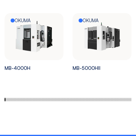
OKUMA
OKUMA
MB-4000H
MB-5000HII