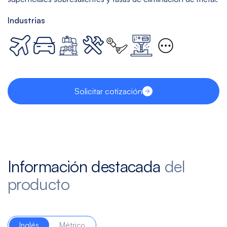
Industrias
Solicitar cotización
Información destacada
del
producto
Inglés
Métrico