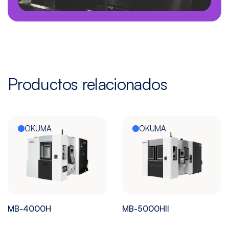
Productos relacionados
OKUMA
OKUMA
MB-4000H
MB-5000HII