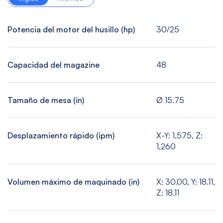
Potencia del motor del husillo (hp)
30/25
Capacidad del magazine
48
Tamaño de mesa (in)
Ø 15.75
Desplazamiento rápido (ipm)
X-Y: 1,575, Z:
1,260
Volumen máximo de maquinado (in)
X: 30.00, Y: 18.11,
Z: 18.11