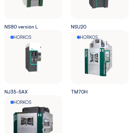
NS80 versión L
NSU20
HORKOS
HORKOS
NJ35-5AX
TM70H
HORKOS