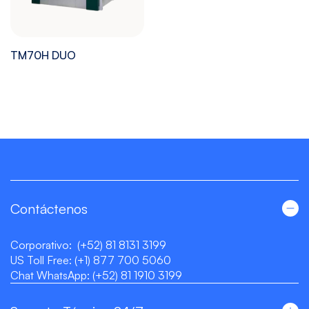
TM70H DUO
Contáctenos
Corporativo:
(+52) 81 8131 3199
US Toll Free:
(+1) 877 700 5060
Chat WhatsApp:
(+52) 81 1910 3199