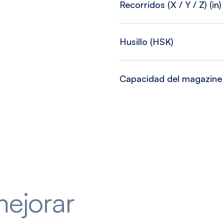
Recorridos (X / Y / Z) (in)
Husillo (HSK)
Capacidad del magazine
mejorar