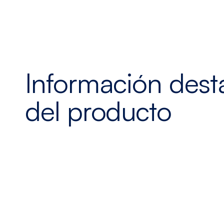
Información des
del producto