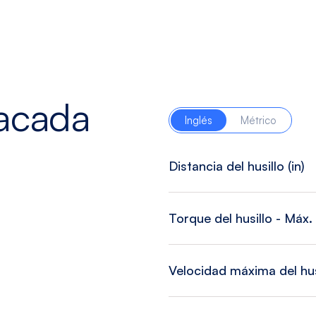
tacada
Inglés
Métrico
Distancia del husillo (in)
Torque del husillo - Máx. (
Velocidad máxima del hus