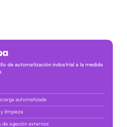
llo de automatización industrial a la medida
s
escarga automatizada
y limpieza
s de sujeción externos