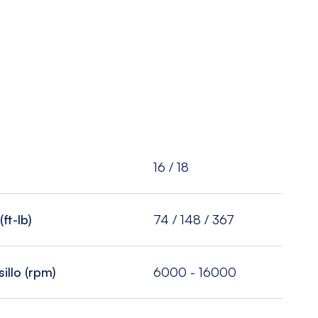
16 / 18
ft-lb)
74 / 148 / 367
illo (rpm)
6000 - 16000