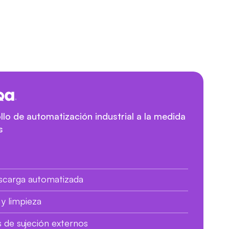
llo de automatización industrial a la medida
s
escarga automatizada
y limpieza
s de sujeción externos