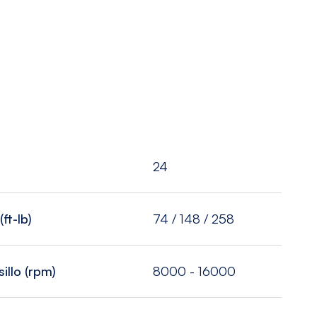
24
ft-lb)
74 / 148 / 258
illo (rpm)
8000 - 16000