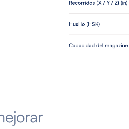
Recorridos (X / Y / Z) (in)
Husillo (HSK)
Capacidad del magazine
mejorar