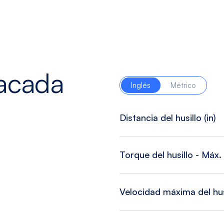
tacada
Inglés
Métrico
Distancia del husillo (in)
Torque del husillo - Máx. (
Velocidad máxima del hus