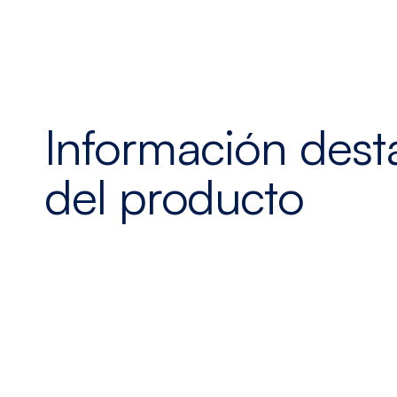
Información des
del producto