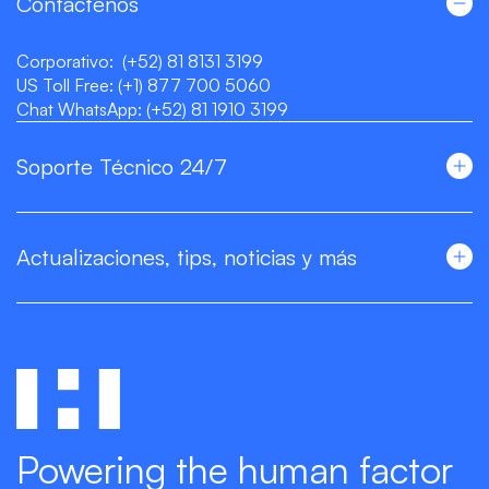
Contáctenos
Corporativo:
(+52) 81 8131 3199
US Toll Free:
(+1) 877 700 5060
Chat WhatsApp:
(+52) 81 1910 3199
Soporte Técnico 24/7
Actualizaciones, tips, noticias y más
Powering the human factor