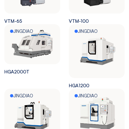
VTM-65
VTM-100
JINGDIAO
JINGDIAO
HGA2000T
HGA1200
JINGDIAO
JINGDIAO