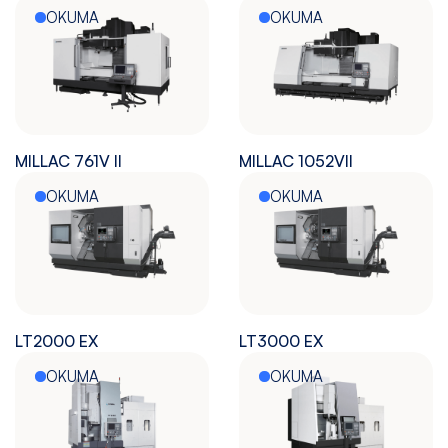
OKUMA
OKUMA
MILLAC 761V II
MILLAC 1052VII
OKUMA
OKUMA
LT2000 EX
LT3000 EX
OKUMA
OKUMA