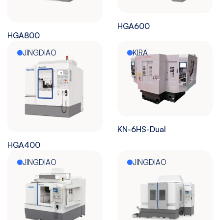
HGA600
HGA800
JINGDIAO
KIRA
KN-6HS-Dual
HGA400
JINGDIAO
JINGDIAO