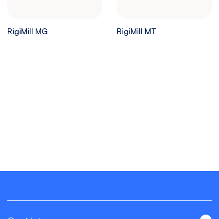
RigiMill MG
RigiMill MT