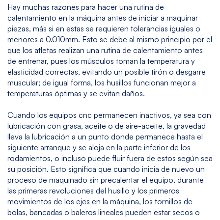
Hay muchas razones para hacer una rutina de
calentamiento en la máquina antes de iniciar a maquinar
piezas, más si en estas se requieren tolerancias iguales o
menores a 0.010mm. Esto se debe al mismo principio por el
que los atletas realizan una rutina de calentamiento antes
de entrenar, pues los músculos toman la temperatura y
elasticidad correctas, evitando un posible tirón o desgarre
muscular; de igual forma, los husillos funcionan mejor a
temperaturas óptimas y se evitan daños.
Cuando los equipos cnc permanecen inactivos, ya sea con
lubricación con grasa, aceite o de aire-aceite, la gravedad
lleva la lubricación a un punto donde permanece hasta el
siguiente arranque y se aloja en la parte inferior de los
rodamientos, o incluso puede fluir fuera de estos según sea
su posición. Esto significa que cuando inicia de nuevo un
proceso de maquinado sin precalentar el equipo, durante
las primeras revoluciones del husillo y los primeros
movimientos de los ejes en la máquina, los tornillos de
bolas, bancadas o baleros lineales pueden estar secos o