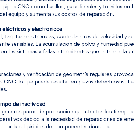
equipos CNC
como husillos, guías lineales y tornillos em
l del equipo y aumenta sus costos de reparación.
s eléctricos y electrónicos
l, tarjetas electrónicas, controladores de velocidad y 
nte sensibles. La acumulación de polvo y humedad pue
 en los sistemas y fallas intermitentes que detienen la p
libraciones y verificación de geometría regulares provoca
os CNC, lo que puede resultar en piezas defectuosas, fue
les.
empo de inactividad
s generan paros de producción que afectan los tiempos
perativos debido a la necesidad de reparaciones de em
s por la adquisición de componentes dañados.