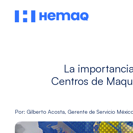
La importancia
Centros de Maqu
Vertical
Automotriz
Aeroespacial
Ver modelos
Por: Gilberto Acosta, Gerente de Servicio Méxic
Descubre
Descubre