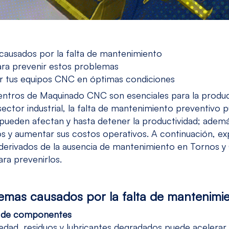
causados por la falta de mantenimiento
ara prevenir estos problemas
r tus equipos CNC en óptimas condiciones
entros de Maquinado CNC
son esenciales para la prod
 sector industrial, la falta de mantenimiento preventivo
ueden afectan y hasta detener la productividad; ademá
os y aumentar sus costos operativos. A continuación, e
 derivados de la ausencia de mantenimiento en Tornos 
ara prevenirlos.
lemas causados por la falta de mantenimi
o de componentes
edad, residuos y lubricantes degradados puede acelerar 