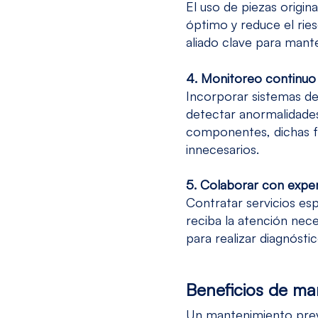
El uso de piezas origi
óptimo y reduce el ries
aliado clave para mant
4. Monitoreo continuo
Incorporar sistemas de
detectar anormalidade
componentes, dichas fa
innecesarios.
5. Colaborar con expe
Contratar servicios es
reciba la atención nec
para realizar diagnósti
Beneficios de ma
Un mantenimiento prev