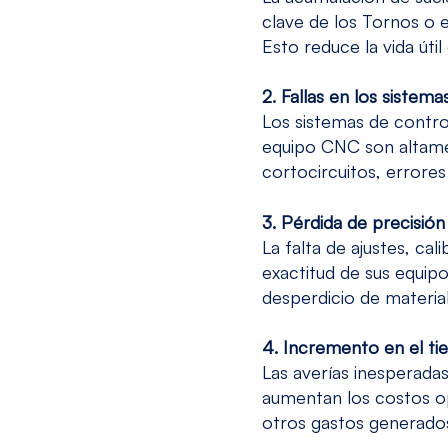
clave de los Tornos o
Esto reduce la vida úti
2. Fallas en los sistema
Los sistemas de contro
equipo CNC
son altame
cortocircuitos, errores
3. Pérdida de precisión
La falta de ajustes, ca
exactitud de sus equip
desperdicio de materia
4. Incremento en el ti
Las averías inesperada
aumentan los costos o
otros gastos generado