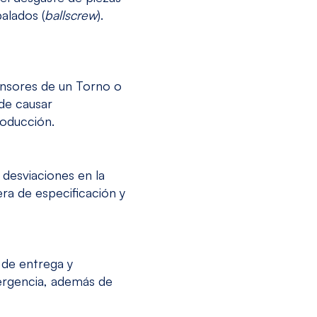
balados (
ballscrew
).
sensores de un Torno o
de causar
roducción.
 desviaciones en la
ra de especificación y
 de entrega y
ergencia, además de