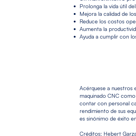
Prolonga la vida útil de
Mejora la calidad de l
Reduce los costos ope
Aumenta la productivida
Ayuda a cumplir con los
Acérquese a nuestros e
maquinado CNC
como i
contar con personal ca
rendimiento de sus equ
es sinónimo de éxito e
Créditos: Hebert Garz