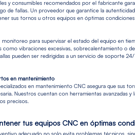
nales y consumibles recomendados por el fabricante gara
go de fallas. Un proveedor que garantice la autenticidad
ener sus tornos u otros equipos en óptimas condiciones
 monitoreo para supervisar el estado del equipo en tie
s como vibraciones excesivas, sobrecalentamiento o d
llas pueden ser redirigidas a un servicio de soporte 24
rtos en mantenimiento
pecializados en mantenimiento CNC asegura que sus tor
esaria. Nuestros cuentan con herramientas avanzadas y l
cos precisos.
ntener tus equipos CNC en óptimas cond
entivo adecuado no solo evita problemas técnicos, sin