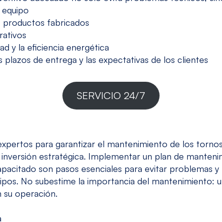
l equipo
os productos fabricados
rativos
d y la eficiencia energética
 plazos de entrega y las expectativas de los clientes
SERVICIO 24/7
xpertos para garantizar el mantenimiento de los
tornos
nversión estratégica. Implementar un plan de manteni
pacitado son pasos esenciales para evitar problemas y 
ipos. No subestime la importancia del mantenimiento: u
n su operación.
a