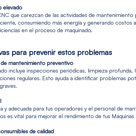
o elevado
NC que carezcan de las actividades de mantenimiento p
ciente, consumiendo más energía y generando costos ad
iciencias en el proceso de maquinado.
ivas para prevenir estos problemas
n de mantenimiento preventivo
do incluye inspecciones periódicas, limpieza profunda, 
iones regulares. Esto ayuda a identificar problemas po
 graves.
l
a y adecuada para tus operadores y el personal de man
os es vital para mejorar el rendimiento de tus Máquinas
 consumibles de calidad