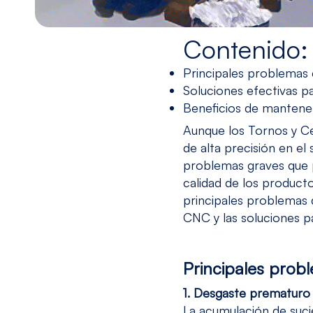
Contenido:
Principales problemas 
Soluciones efectivas p
Beneficios de mantene
Aunque los
Tornos y C
de alta precisión en el
problemas graves que p
calidad de los product
principales problemas
CNC y las soluciones p
Principales prob
1. Desgaste prematur
La acumulación de suci