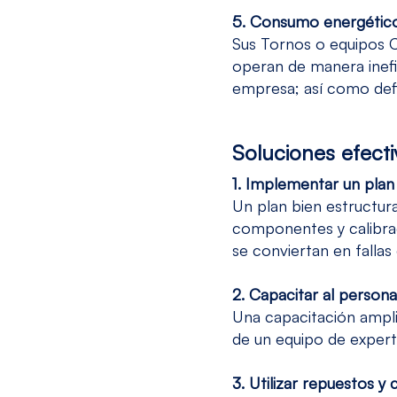
5. Consumo energétic
Sus Tornos o equipos C
operan de manera inefi
empresa; así como def
Soluciones efect
1. Implementar un pla
Un plan bien estructura
componentes y calibrac
se conviertan en fallas
2. Capacitar al persona
Una capacitación ampli
de un equipo de expert
3. Utilizar repuestos y