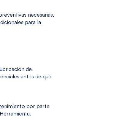
reventivas necesarias,
icionales para la
lubricación de
tenciales antes de que
tenimiento por parte
 Herramienta.