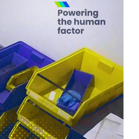
5 Ejes
Todos los
Modelos
Ver modelos